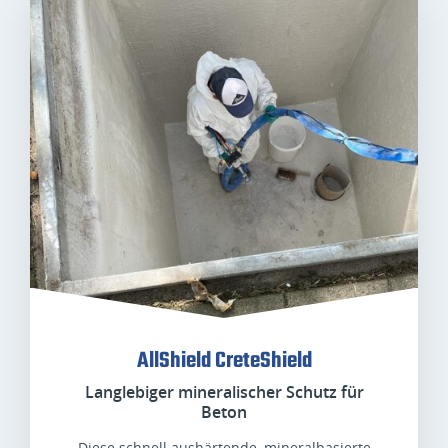
AllShield CreteShield
Langlebiger mineralischer Schutz für
Beton
Diese schnell aushärtende, mineralbasierte