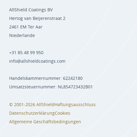
AllShield Coatings BV
Hertog van Beijerenstraat 2
2461 EM Ter Aar
Niederlande
+31 85 48 99 950
info@allshieldcoatings.com
Handelskammernummer: 62242180
Umsatzsteuernummer: NL854723432B01
© 2001-2026 AllShield
Haftungsausschluss
Datenschutzerklärung
Cookies
Allgemeine Geschäftsbedingungen