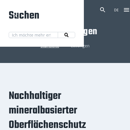
Suchen
DE
Unsere Lösungen
Startseite
Lösungen
Nachhaltiger
mineralbasierter
Oberflächenschutz