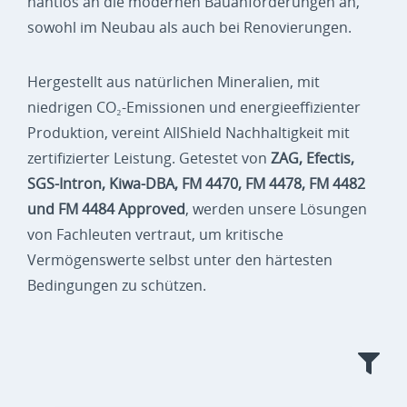
nahtlos an die modernen Bauanforderungen an,
sowohl im Neubau als auch bei Renovierungen.
Hergestellt aus natürlichen Mineralien, mit
niedrigen CO₂-Emissionen und energieeffizienter
Produktion, vereint AllShield Nachhaltigkeit mit
zertifizierter Leistung. Getestet von
ZAG, Efectis,
SGS-Intron, Kiwa-DBA, FM 4470, FM 4478, FM 4482
und FM 4484 Approved
, werden unsere Lösungen
von Fachleuten vertraut, um kritische
Vermögenswerte selbst unter den härtesten
Bedingungen zu schützen.