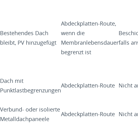
Abdeckplatten-Route,
Bestehendes Dach
wenn die
Beschi
bleibt, PV hinzugefügt
Membranlebensdauer
falls a
begrenzt ist
Dach mit
Abdeckplatten-Route
Nicht 
Punktlastbegrenzungen
Verbund- oder isolierte
Abdeckplatten-Route
Nicht 
Metalldachpaneele