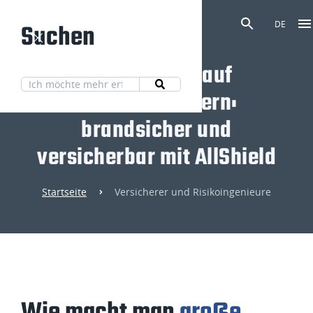
Suchen
DE
Solarmodule auf
Gewerbedächern:
brandsicher und
versicherbar mit AllShield
Startseite
Versicherer und Risikoingenieure