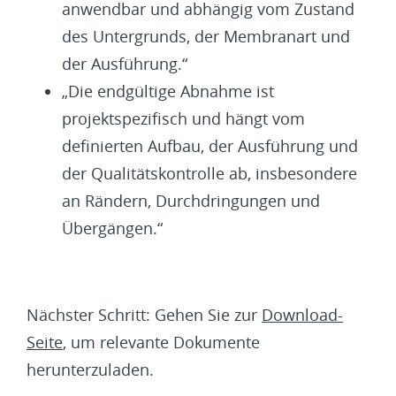
anwendbar und abhängig vom Zustand
des Untergrunds, der Membranart und
der Ausführung.“
„Die endgültige Abnahme ist
projektspezifisch und hängt vom
definierten Aufbau, der Ausführung und
der Qualitätskontrolle ab, insbesondere
an Rändern, Durchdringungen und
Übergängen.“
Nächster Schritt: Gehen Sie zur
Download-
Seite
, um relevante Dokumente
herunterzuladen.