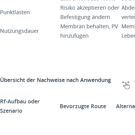
Risiko akzeptieren oder
Abdec
Punktlasten
Befestigung ändern
verte
Membran behalten, PV
Memb
Nutzungsdauer
hinzufügen
Lebe
Übersicht der Nachweise nach Anwendung
Rf-Aufbau oder
Bevorzugte Route
Alterna
Szenario