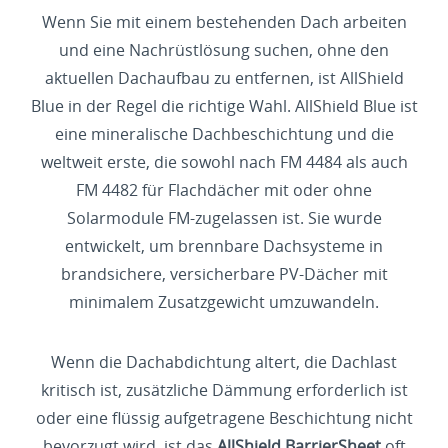
Wenn Sie mit einem bestehenden Dach arbeiten
und eine Nachrüstlösung suchen, ohne den
aktuellen Dachaufbau zu entfernen, ist AllShield
Blue in der Regel die richtige Wahl. AllShield Blue ist
eine mineralische Dachbeschichtung und die
weltweit erste, die sowohl nach FM 4484 als auch
FM 4482 für Flachdächer mit oder ohne
Solarmodule FM-zugelassen ist. Sie wurde
entwickelt, um brennbare Dachsysteme in
brandsichere, versicherbare PV-Dächer mit
minimalem Zusatzgewicht umzuwandeln.
Wenn die Dachabdichtung altert, die Dachlast
kritisch ist, zusätzliche Dämmung erforderlich ist
oder eine flüssig aufgetragene Beschichtung nicht
bevorzugt wird, ist das
AllShield BarrierSheet
oft