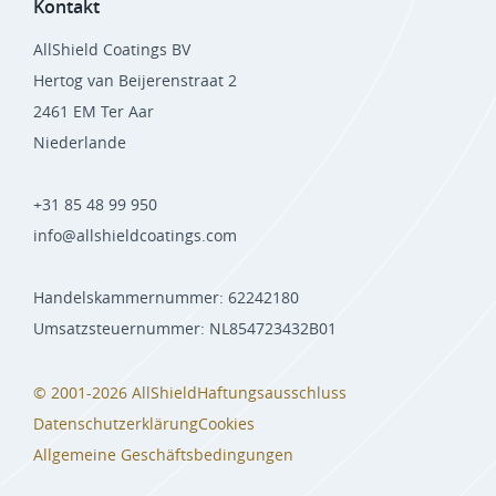
Kontakt
AllShield Coatings BV
Hertog van Beijerenstraat 2
2461 EM Ter Aar
Niederlande
+31 85 48 99 950
info@allshieldcoatings.com
Handelskammernummer: 62242180
Umsatzsteuernummer: NL854723432B01
© 2001-2026 AllShield
Haftungsausschluss
Datenschutzerklärung
Cookies
Allgemeine Geschäftsbedingungen