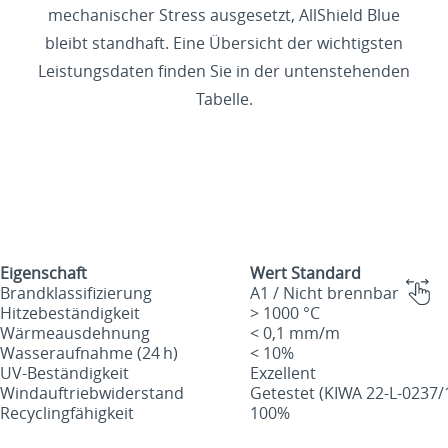
mechanischer Stress ausgesetzt, AllShield Blue
bleibt standhaft. Eine Übersicht der wichtigsten
Leistungsdaten finden Sie in der untenstehenden
Tabelle.
Eigenschaft
Wert Standard
Brandklassifizierung
A1 / Nicht brennbar
Hitzebeständigkeit
> 1000 °C
Wärmeausdehnung
< 0,1 mm/m
Wasseraufnahme (24 h)
< 10%
UV-Beständigkeit
Exzellent
Windauftriebwiderstand
Getestet (KIWA 22-L-0237/
Recyclingfähigkeit
100%