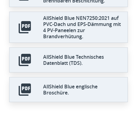
brennbaren Beschichtung.
AllShield Blue NEN7250:2021 auf
PVC-Dach und EPS-Dämmung mit
4 PV-Paneelen zur
Brandverhütung.
AllShield Blue Technisches
Datenblatt (TDS).
AllShield Blue englische
Broschüre.