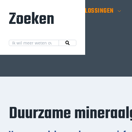
HOME
OPLOSSINGEN
Zoeken
Duurzame mineraal