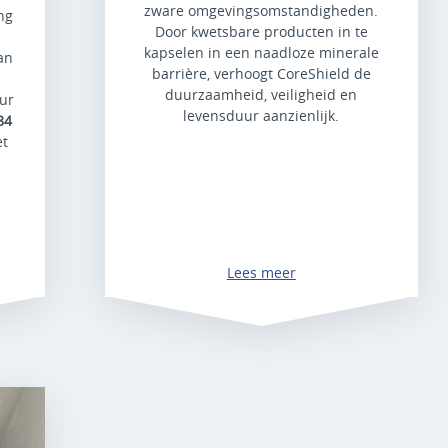
zware omgevingsomstandigheden.
ng
Door kwetsbare producten in te
kapselen in een naadloze minerale
an
barrière, verhoogt CoreShield de
duurzaamheid, veiligheid en
uur
levensduur aanzienlijk.
84
et
Lees meer