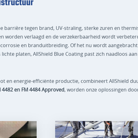
structuur
arrière tegen brand, UV-straling, sterke zuren en thermi
n worden verlaagd en de verzekerbaarheid wordt verbeterd. 
corrosie en branduitbreiding. Of het nu wordt aangebracht 
 lichte platen, AllShield Blue Coating past zich naadloos
ot en energie-efficiënte productie, combineert AllShield d
FM 4482 en FM 4484 Approved
, worden onze oplossingen door