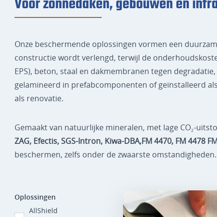
Voor zonnedaken, gebouwen en infra
Onze beschermende oplossingen vormen een duurzame b
constructie wordt verlengd, terwijl de onderhoudskoste
EPS), beton, staal en dakmembranen tegen degradatie, 
gelamineerd in prefabcomponenten of geïnstalleerd als
als renovatie.
Gemaakt van natuurlijke mineralen, met lage CO₂-uitsto
ZAG, Efectis, SGS-Intron, Kiwa-DBA,FM 4470, FM 4478 
beschermen, zelfs onder de zwaarste omstandigheden.
Oplossingen
AllShield