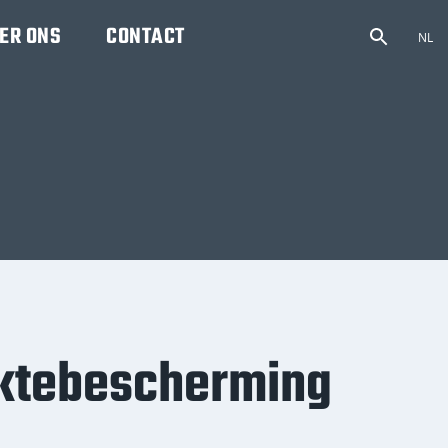
ER ONS
CONTACT
NL
ktebescherming