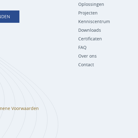
Oplossingen
Projecten
NDEN
Kenniscentrum
Downloads
Certificaten
FAQ
Over ons
Contact
mene Voorwaarden