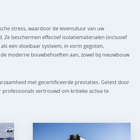
sche stress, waardoor de levensduur van uw
Ze beschermen effectief isolatiematerialen (inclusief
als een vloeibaar systeem, in vorm gegoten,
 aan de moderne bouwbehoeften aan, zowel bij nieuwbouw
uurzaamheid met gecertificeerde prestaties. Getest door
 professionals vertrouwd om kritieke activa te