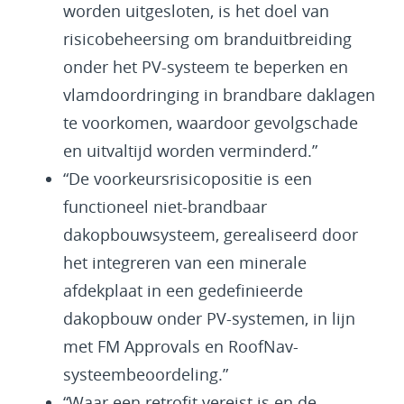
worden uitgesloten, is het doel van
risicobeheersing om branduitbreiding
onder het PV-systeem te beperken en
vlamdoordringing in brandbare daklagen
te voorkomen, waardoor gevolgschade
en uitvaltijd worden verminderd.”
“De voorkeursrisicopositie is een
functioneel niet-brandbaar
dakopbouwsysteem, gerealiseerd door
het integreren van een minerale
afdekplaat in een gedefinieerde
dakopbouw onder PV-systemen, in lijn
met FM Approvals en RoofNav-
systeembeoordeling.”
“Waar een retrofit vereist is en de