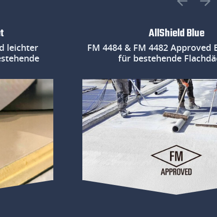
AllShield Blue
chter
FM 4484 & FM 4482 Approved Bran
hende
für bestehende Flachdächer