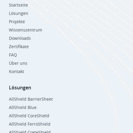
Startseite
Lösungen
Projekte
Wissenszentrum
Downloads
Zertifikate
FAQ
Über uns
Kontakt
Lösungen
AllShield BarrierSheet
AllShield Blue
AllShield CoreShield
AllShield FerroShield
AllShield CreteShield