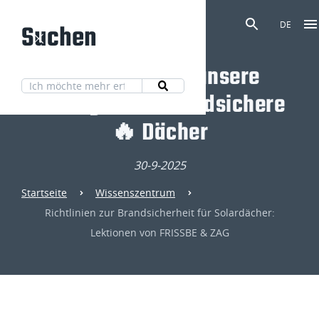
Suchen
DE
Entdecken Sie unsere
Lösungen für brandsichere
🔥 Dächer
30-9-2025
Startseite
Wissenszentrum
Richtlinien zur Brandsicherheit für Solardächer:
Lektionen von FRISSBE & ZAG