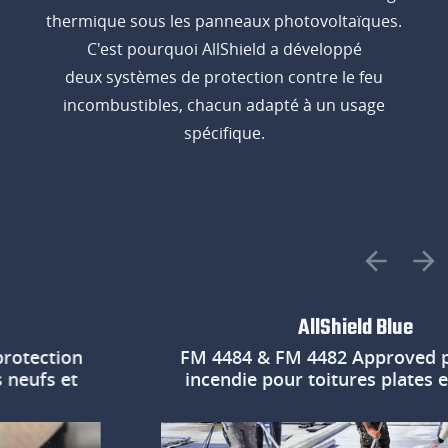
thermique sous les panneaux photovoltaïques.
C'est pourquoi AllShield a développé
deux systèmes de protection contre le feu
incombustibles, chacun adapté à un usage
spécifique.
AllShield Blue
tion
FM 4484 & FM 4482 Approved protec
s et
incendie pour toitures plates exista