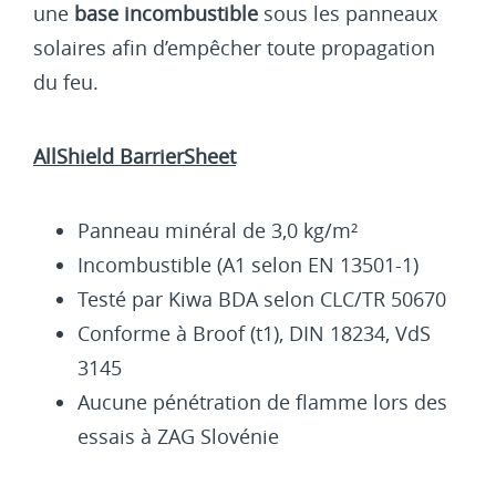
une
base incombustible
sous les panneaux
solaires afin d’empêcher toute propagation
du feu.
AllShield BarrierSheet
Panneau minéral de 3,0 kg/m²
Incombustible (A1 selon EN 13501-1)
Testé par Kiwa BDA selon CLC/TR 50670
Conforme à Broof (t1), DIN 18234, VdS
3145
Aucune pénétration de flamme lors des
essais à ZAG Slovénie