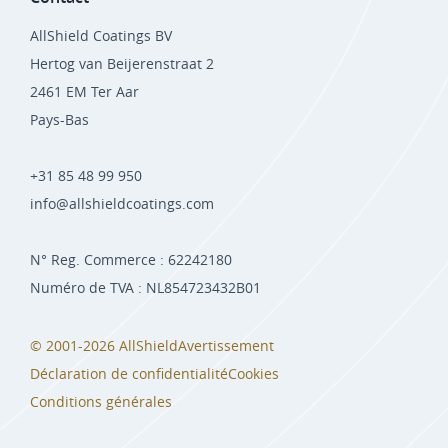
AllShield Coatings BV
Hertog van Beijerenstraat 2
2461 EM Ter Aar
Pays-Bas
+31 85 48 99 950
info@allshieldcoatings.com
N° Reg. Commerce : 62242180
Numéro de TVA : NL854723432B01
© 2001-2026 AllShield
Avertissement
Déclaration de confidentialité
Cookies
Conditions générales