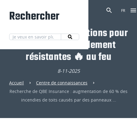
Rechercher
FR
Découvrez nos solutions pour
des toitures totalement
résistantes 🔥 au feu
8-11-2025
Accueil
Centre de connaissances
Recherche de QBE Insurance : augmentation de 60 % des
incendies de toits causés par des panneaux ...