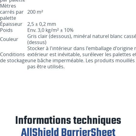
Mètres
carrés par
200 m²
palette
Épaisseur
2,5 ± 0,2 mm
Poids
Env. 3,0 kg/m² ± 10%
Gris clair (dessous), minéral naturel blanc cassé
Couleur
(dessus)
Stocker à l'intérieur dans l'emballage d'origine 
Conditions
extérieur est inévitable, surélever les palettes
de stockage
une bâche imperméable. Les produits mouillé
pas être utilisés.
Informations techniques
AllShield BarrierSheet