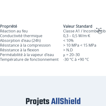
Propriété
Valeur Standard
Réaction au feu
Classe A1 / Incombustib
Conductivité thermique
0,3 – 0,5 W/m·K
Absorption d'eau (24h)
< 10%
Résistance à la compression
> 10 MPa < 15 MPa
Résistance à la flexion
> N.D
Perméabilité à la vapeur d'eau
μ = 20–30
Température de fonctionnement
-30 °C à +90 °C
Projets
AllShield