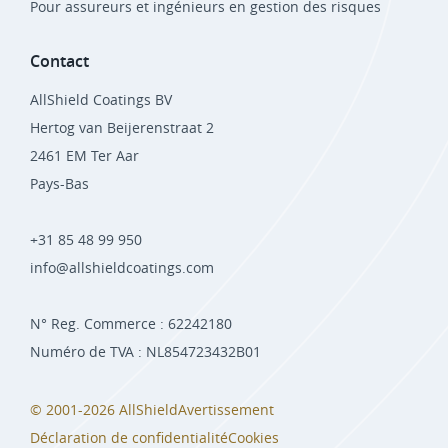
Pour assureurs et ingénieurs en gestion des risques
Contact
AllShield Coatings BV
Hertog van Beijerenstraat 2
2461 EM Ter Aar
Pays-Bas
+31 85 48 99 950
info@allshieldcoatings.com
N° Reg. Commerce : 62242180
Numéro de TVA : NL854723432B01
© 2001-2026 AllShield
Avertissement
Déclaration de confidentialité
Cookies