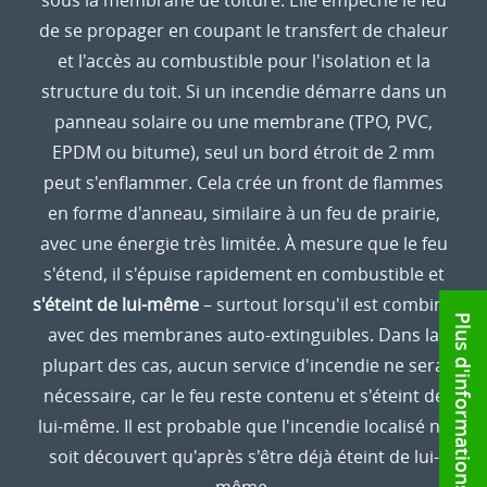
sous la membrane de toiture. Elle empêche le feu
de se propager en coupant le transfert de chaleur
et l'accès au combustible pour l'isolation et la
structure du toit. Si un incendie démarre dans un
panneau solaire ou une membrane (TPO, PVC,
EPDM ou bitume), seul un bord étroit de 2 mm
peut s'enflammer. Cela crée un front de flammes
en forme d'anneau, similaire à un feu de prairie,
avec une énergie très limitée. À mesure que le feu
s'étend, il s'épuise rapidement en combustible et
s'éteint de lui-même
– surtout lorsqu'il est combiné
Plus d'informations
avec des membranes auto-extinguibles. Dans la
plupart des cas, aucun service d'incendie ne sera
nécessaire, car le feu reste contenu et s'éteint de
lui-même. Il est probable que l'incendie localisé ne
soit découvert qu'après s'être déjà éteint de lui-