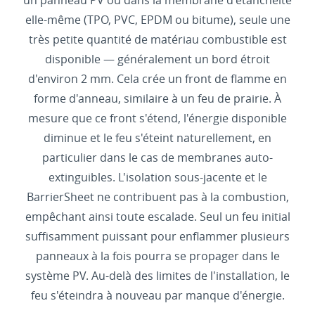
un panneau PV ou dans la membrane d'étanchéité
elle-même (TPO, PVC, EPDM ou bitume), seule une
très petite quantité de matériau combustible est
disponible — généralement un bord étroit
d'environ 2 mm. Cela crée un front de flamme en
forme d'anneau, similaire à un feu de prairie. À
mesure que ce front s'étend, l'énergie disponible
diminue et le feu s'éteint naturellement, en
particulier dans le cas de membranes auto-
extinguibles. L'isolation sous-jacente et le
BarrierSheet ne contribuent pas à la combustion,
empêchant ainsi toute escalade. Seul un feu initial
suffisamment puissant pour enflammer plusieurs
panneaux à la fois pourra se propager dans le
système PV. Au-delà des limites de l'installation, le
feu s'éteindra à nouveau par manque d'énergie.