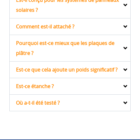
Est-il conçu pour les systèmes de panneaux
solaires ?
Comment est-il attaché ?
Pourquoi est-ce mieux que les plaques de
plâtre ?
Est-ce que cela ajoute un poids significatif ?
Est-ce étanche ?
Où a-t-il été testé ?