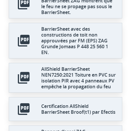
BarrierSheet ZAG montrent que
le feu ne se propage pas sous le
BarrierSheet.
BarrierSheet avec des
constructions de toit non
approuvées par FM (EPS) ZAG
Grunde Jomaas P 448 25 560 1
EN.
AllShield BarrierSheet
NEN7250:2021 Toiture en PVC sur
isolation PIR avec 4 panneaux PV
empêche la propagation du feu
Certification AllShield
BarrierSheet Broof(t1) par Efectis