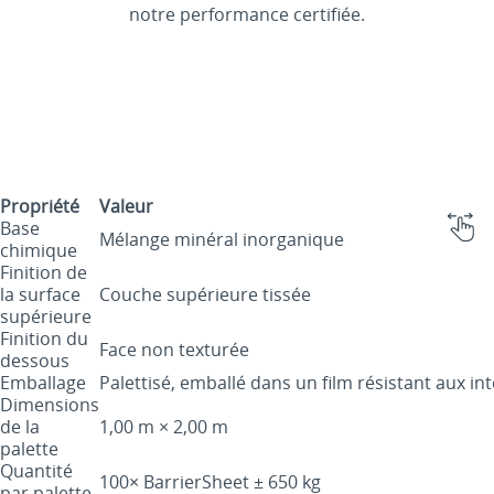
notre performance certifiée.
Propriété
Valeur
Base
Mélange minéral inorganique
chimique
Finition de
la surface
Couche supérieure tissée
supérieure
Finition du
Face non texturée
dessous
Emballage
Palettisé, emballé dans un film résistant aux i
Dimensions
de la
1,00 m × 2,00 m
palette
Quantité
100× BarrierSheet ± 650 kg
par palette