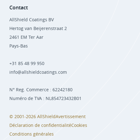
Contact
AllShield Coatings BV
Hertog van Beijerenstraat 2
2461 EM Ter Aar
Pays-Bas
+31 85 48 99 950
info@allshieldcoatings.com
N° Reg. Commerce : 62242180
Numéro de TVA : NL854723432B01
© 2001-2026 AllShield
Avertissement
Déclaration de confidentialité
Cookies
Conditions générales