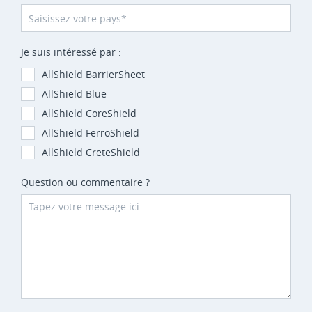
Je suis intéressé par :
AllShield BarrierSheet
AllShield Blue
AllShield CoreShield
AllShield FerroShield
AllShield CreteShield
Question ou commentaire ?