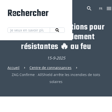
Rechercher
FR
Découvrez nos solutions pour
des toitures totalement
résistantes 🔥 au feu
15-9-2025
Accueil
Centre de connaissances
ZAG Confirme : AllShield arrête les incendies de toits
solaires