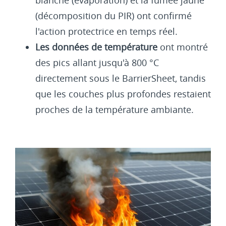
blanche (évaporation) et la fumée jaune
(décomposition du PIR) ont confirmé
l'action protectrice en temps réel.
Les données de température
ont montré
des pics allant jusqu'à 800 °C
directement sous le BarrierSheet, tandis
que les couches plus profondes restaient
proches de la température ambiante.