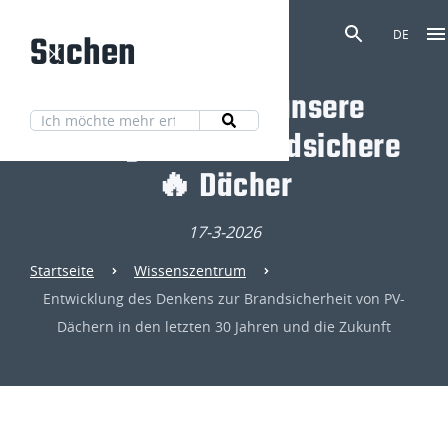
Suchen
DE
Entdecken Sie unsere
Lösungen für brandsichere
🔥 Dächer
17-3-2026
Startseite
Wissenszentrum
Entwicklung des Denkens zur Brandsicherheit von PV-
Dächern in den letzten 30 Jahren und die Zukunft