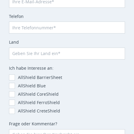
Telefon
Land
Ich habe Interesse an:
AllShield BarrierSheet
AllShield Blue
AllShield CoreShield
AllShield FerroShield
AllShield CreteShield
Frage oder Kommentar?