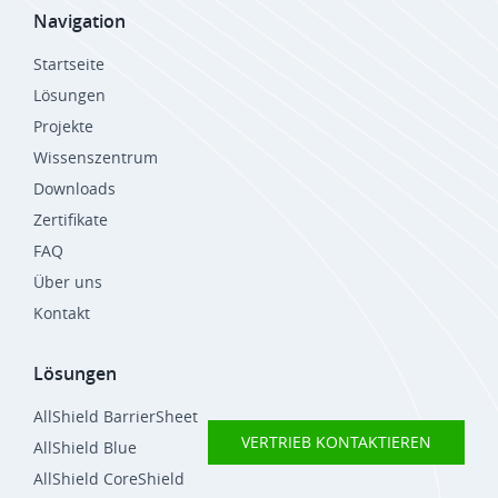
Navigation
Startseite
Lösungen
Projekte
Wissenszentrum
Downloads
Zertifikate
FAQ
Über uns
Kontakt
Lösungen
AllShield BarrierSheet
VERTRIEB KONTAKTIEREN
AllShield Blue
AllShield CoreShield