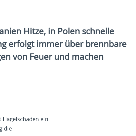
anien Hitze, in Polen schnelle
ung erfolgt immer über brennbare
ngen von Feuer und machen
st Hagelschaden ein
g die