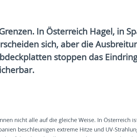
renzen. In Österreich Hagel, in Sp
terscheiden sich, aber die Ausbreit
-Abdeckplatten stoppen das Eindri
icherbar.
nen nicht alle auf die gleiche Weise. In Österreich i
Spanien beschleunigen extreme Hitze und UV-Strahlun