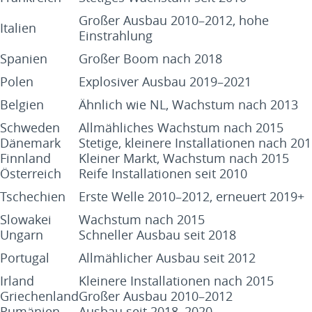
Großer Ausbau 2010–2012, hohe
Italien
Einstrahlung
Spanien
Großer Boom nach 2018
Polen
Explosiver Ausbau 2019–2021
Belgien
Ähnlich wie NL, Wachstum nach 2013
Schweden
Allmähliches Wachstum nach 2015
Dänemark
Stetige, kleinere Installationen nach 20
Finnland
Kleiner Markt, Wachstum nach 2015
Österreich
Reife Installationen seit 2010
Tschechien
Erste Welle 2010–2012, erneuert 2019+
Slowakei
Wachstum nach 2015
Ungarn
Schneller Ausbau seit 2018
Portugal
Allmählicher Ausbau seit 2012
Irland
Kleinere Installationen nach 2015
Griechenland
Großer Ausbau 2010–2012
Rumänien
Ausbau seit 2018–2020