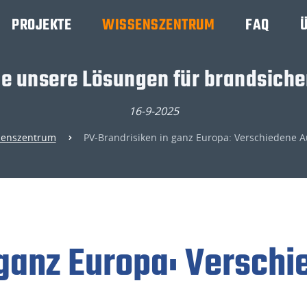
PROJEKTE
WISSENSZENTRUM
FAQ
ie unsere Lösungen für brandsiche
16-9-2025
senszentrum
PV-Brandrisiken in ganz Europa: Verschiedene A
ganz Europa: Verschi