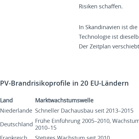
Risiken schaffen.
In Skandinavien ist di
Technologie ist diesel
Der Zeitplan verschiebt
PV-Brandrisikoprofile in 20 EU-Ländern
Land
Marktwachstumswelle
Niederlande
Schneller Dachausbau seit 2013–2015
Frühe Einführung 2005–2010, Wachstu
Deutschland
2010–15
Frankreich
Stetiges Wachstum seit 2010