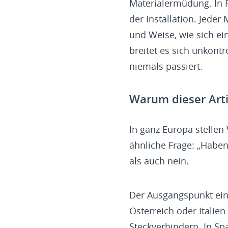
Materialermüdung. In 
der Installation. Jeder
und Weise, wie sich ein
breitet es sich unkontr
niemals passiert.
Warum dieser Arti
In ganz Europa stelle
ähnliche Frage: „Haben
als auch nein.
Der Ausgangspunkt eine
Österreich oder Italie
Steckverbindern. In S