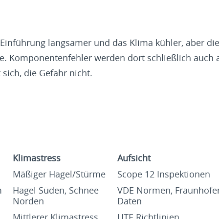
e Einführung langsamer und das Klima kühler, aber di
be. Komponentenfehler werden dort schließlich auch a
 sich, die Gefahr nicht.
Klimastress
Aufsicht
Mäßiger Hagel/Stürme
Scope 12 Inspektionen
m
Hagel Süden, Schnee
VDE Normen, Fraunhofe
Norden
Daten
Mittlerer Klimastress
UTE Richtlinien