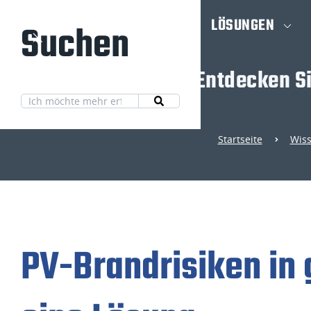
STARTSEITE
LÖSUNGEN
Suchen
Entdecken S
Startseite
Wis
PV-Brandrisiken in 