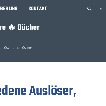
ÜBER UNS
KONTAKT
DE
re 🔥 Dächer
uslöser, eine Lösung
edene Auslöser,