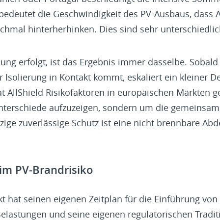
 bedeutet die Geschwindigkeit des PV-Ausbaus, dass 
chmal hinterherhinken. Dies sind sehr unterschiedlic
ng erfolgt, ist das Ergebnis immer dasselbe. Sobald
 Isolierung in Kontakt kommt, eskaliert ein kleiner D
t AllShield Risikofaktoren in europäischen Märkten
Unterschiede aufzuzeigen, sondern um die gemeinsam
nzige zuverlässige Schutz ist eine nicht brennbare Ab
im PV-Brandrisiko
t hat seinen eigenen Zeitplan für die Einführung von 
elastungen und seine eigenen regulatorischen Tradit