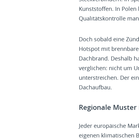
Kunststoffen. In Polen
Qualitätskontrolle man
Doch sobald eine Zündu
Hotspot mit brennbarer
Dachbrand. Deshalb ha
verglichen: nicht um 
unterstreichen. Der ei
Dachaufbau.
Regionale Muster 
Jeder europäische Mark
eigenen klimatischen B