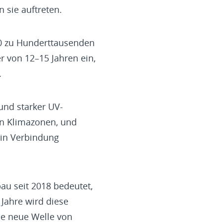
 sie auftreten.
0 zu Hunderttausenden
r von 12–15 Jahren ein,
.
und starker UV-
ren Klimazonen, und
in Verbindung
au seit 2018 bedeutet,
Jahre wird diese
ne neue Welle von