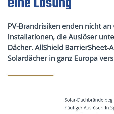
eine Lösung
PV-Brandrisiken enden nicht an G
Installationen, die Auslöser un
Dächer. AllShield BarrierSheet
Solardächer in ganz Europa vers
Solar-Dachbrände begin
häufiger Auslöser. In 