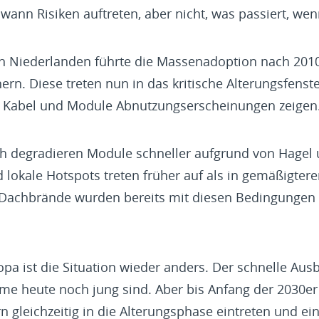
wann Risiken auftreten, aber nicht, was passiert, wenn
n Niederlanden führte die Massenadoption nach 201
rn. Diese treten nun in das kritische Alterungsfenste
, Kabel und Module Abnutzungserscheinungen zeigen
ich degradieren Module schneller aufgrund von Hagel 
d lokale Hotspots treten früher auf als in gemäßigte
Dachbrände wurden bereits mit diesen Bedingungen 
pa ist die Situation wieder anders. Der schnelle Ausb
me heute noch jung sind. Aber bis Anfang der 2030er 
 gleichzeitig in die Alterungsphase eintreten und ei