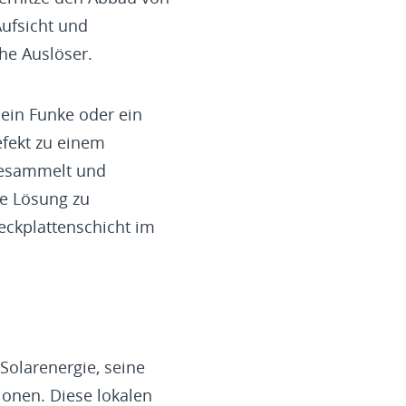
Aufsicht und
he Auslöser.
 ein Funke oder ein
efekt zu einem
 gesammelt und
e Lösung zu
deckplattenschicht im
Solarenergie, seine
ionen. Diese lokalen