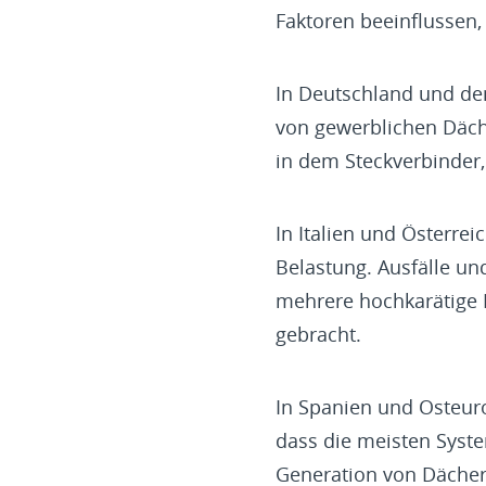
Faktoren beeinflussen, 
In Deutschland und de
von gewerblichen Däche
in dem Steckverbinder
In Italien und Österre
Belastung. Ausfälle un
mehrere hochkarätige 
gebracht.
In Spanien und Osteuro
dass die meisten Syste
Generation von Dächern