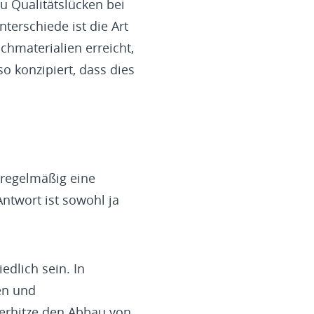
 Qualitätslücken bei
nterschiede ist die Art
chmaterialien erreicht,
so konzipiert, dass dies
 regelmäßig eine
ntwort ist sowohl ja
dlich sein. In
en und
merhitze den Abbau von