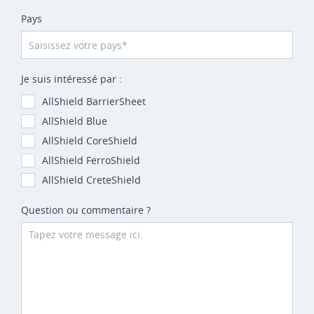
Pays
Je suis intéressé par :
AllShield BarrierSheet
AllShield Blue
AllShield CoreShield
AllShield FerroShield
AllShield CreteShield
Question ou commentaire ?