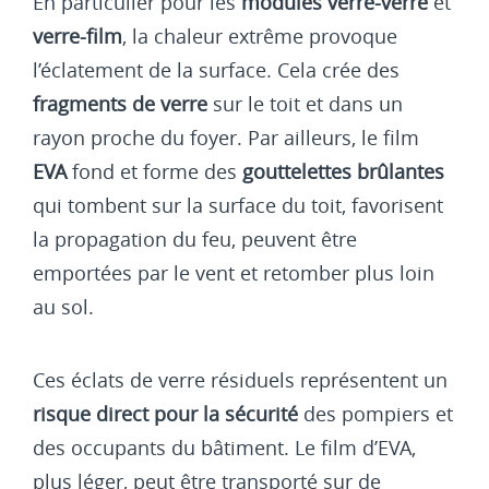
En particulier pour les
modules verre-verre
et
verre-film
, la chaleur extrême provoque
l’éclatement de la surface. Cela crée des
fragments de verre
sur le toit et dans un
rayon proche du foyer. Par ailleurs, le film
EVA
fond et forme des
gouttelettes brûlantes
qui tombent sur la surface du toit, favorisent
la propagation du feu, peuvent être
emportées par le vent et retomber plus loin
au sol.
Ces éclats de verre résiduels représentent un
risque direct pour la sécurité
des pompiers et
des occupants du bâtiment. Le film d’EVA,
plus léger, peut être transporté sur de