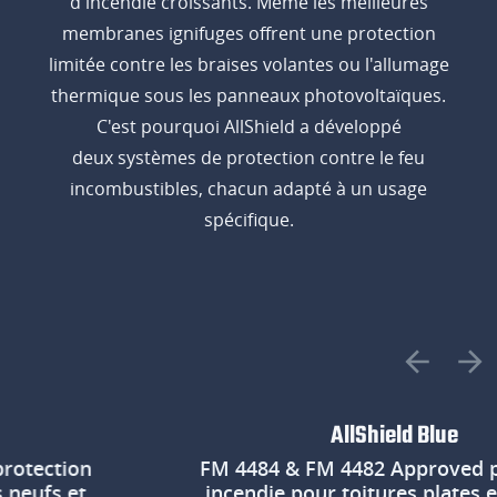
d'incendie croissants. Même les meilleures
membranes ignifuges offrent une protection
limitée contre les braises volantes ou l'allumage
thermique sous les panneaux photovoltaïques.
C'est pourquoi AllShield a développé
deux systèmes de protection contre le feu
incombustibles, chacun adapté à un usage
spécifique.
AllShield Blue
tion
FM 4484 & FM 4482 Approved protec
s et
incendie pour toitures plates exista