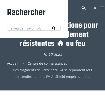
Rechercher
FR
Découvrez nos solutions pour
des toitures totalement
résistantes 🔥 au feu
10-10-2025
Accueil
Centre de connaissances
Des fragments de verre et d'EVA se répandent lors
d'incendies de toits PV, AllShield empêche le feu