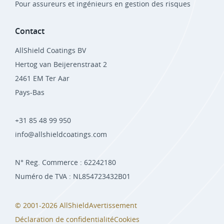
Pour assureurs et ingénieurs en gestion des risques
Contact
AllShield Coatings BV
Hertog van Beijerenstraat 2
2461 EM Ter Aar
Pays-Bas
+31 85 48 99 950
info@allshieldcoatings.com
N° Reg. Commerce : 62242180
Numéro de TVA : NL854723432B01
© 2001-2026 AllShield
Avertissement
Déclaration de confidentialité
Cookies