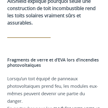
AllShield explique pourquoi seule une
construction de toit incombustible rend
les toits solaires vraiment sûrs et
assurables.
Fragments de verre et d’EVA lors d’incendies
photovoltaïques
Lorsqu’un toit équipé de panneaux
photovoltaïques prend feu, les modules eux-
mêmes peuvent devenir une partie du
danger.