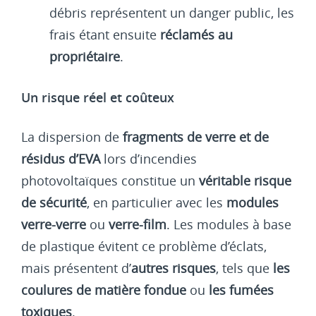
débris représentent un danger public, les
frais étant ensuite
réclamés au
propriétaire
.
Un risque réel et coûteux
La dispersion de
fragments de verre et de
résidus d’EVA
lors d’incendies
photovoltaïques constitue un
véritable risque
de sécurité
, en particulier avec les
modules
verre-verre
ou
verre-film
. Les modules à base
de plastique évitent ce problème d’éclats,
mais présentent d’
autres risques
, tels que
les
coulures de matière fondue
ou
les fumées
toxiques
.