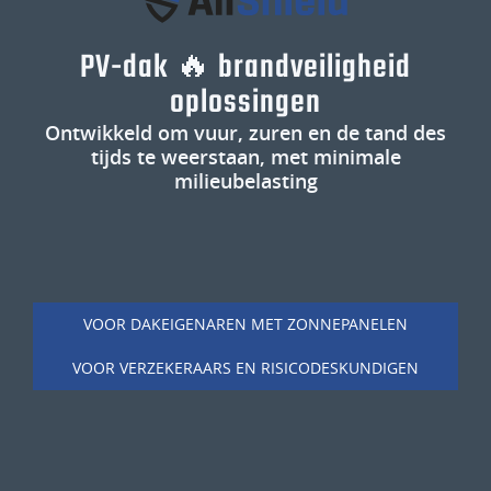
PV-dak 🔥 brandveiligheid
oplossingen
Ontwikkeld om vuur, zuren en de tand des
tijds te weerstaan, met minimale
milieubelasting
VOOR DAKEIGENAREN MET ZONNEPANELEN
VOOR VERZEKERAARS EN RISICODESKUNDIGEN