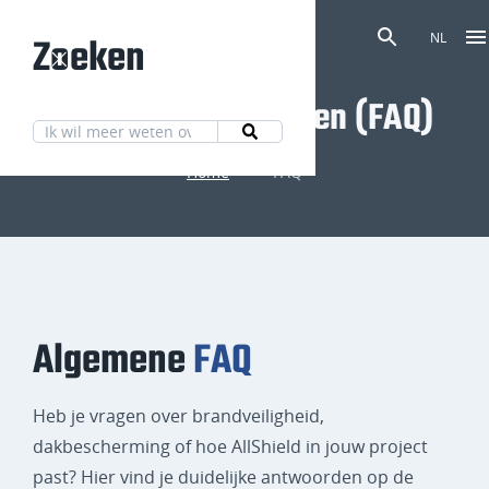
Zoeken
NL
Veelgestelde vragen (FAQ)
Home
FAQ
Algemene
FAQ
Heb je vragen over brandveiligheid,
dakbescherming of hoe AllShield in jouw project
past? Hier vind je duidelijke antwoorden op de