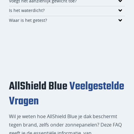
Voegt het aanzienlijk gewicht toe?
Is het waterdicht?
Waar is het getest?
AllShield Blue
Veelgestelde
Vragen
Wil je weten hoe AllShield Blue je dak beschermt
tegen brand, zelfs onder zonnepanelen? Deze FAQ
geeft je de essentiële informatie, van