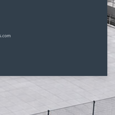
gs.com