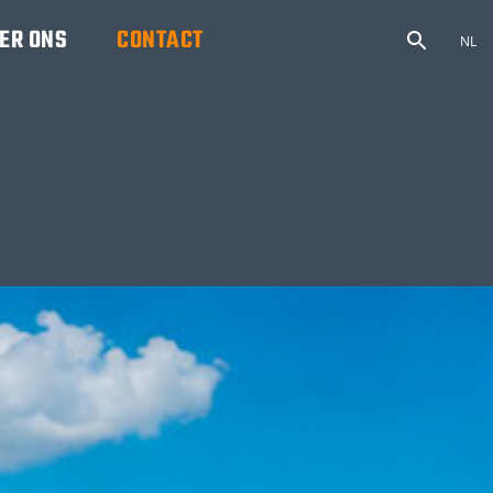
ER ONS
CONTACT
NL