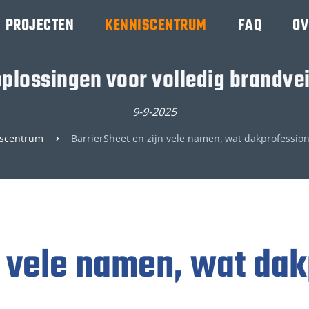
PROJECTEN
KENNISCENTRUM
FAQ
OV
plossingen voor volledig brandve
9-9-2025
scentrum
BarrierSheet en zijn vele namen, wat dakprofessio
n vele namen, wat da