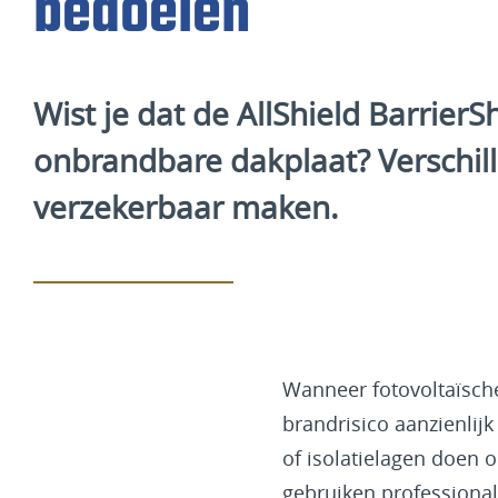
bedoelen
Wist je dat de AllShield Barrie
onbrandbare dakplaat? Verschil
verzekerbaar maken.
Wanneer fotovoltaïsch
brandrisico aanzienli
of isolatielagen doen 
gebruiken professional