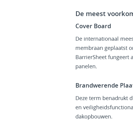
De meest voorkom
Cover Board
De internationaal mees
membraan geplaatst om
BarrierSheet fungeert 
panelen.
Brandwerende Plaa
Deze term benadrukt de
en veiligheidsfunction
dakopbouwen.