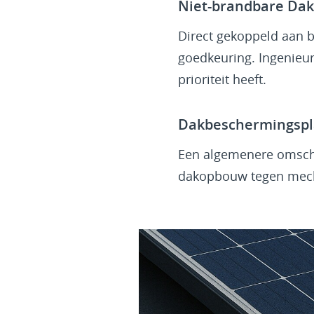
Niet-brandbare Dak
Direct gekoppeld aan b
goedkeuring. Ingenieu
prioriteit heeft.
Dakbeschermingspl
Een algemenere omschri
dakopbouw tegen mecha