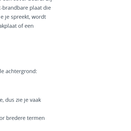
t-brandbare plaat die
 je spreekt, wordt
kplaat of een
le achtergrond:
, dus zie je vaak
or bredere termen