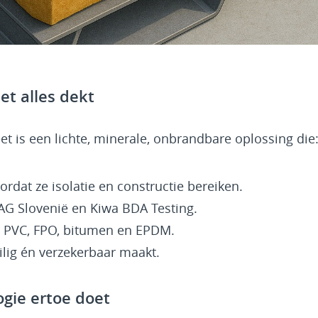
et alles dekt
et is een lichte, minerale, onbrandbare oplossing die
dat ze isolatie en constructie bereiken.
 ZAG Slovenië en Kiwa BDA Testing.
t PVC, FPO, bitumen en EPDM.
lig én verzekerbaar maakt.
gie ertoe doet