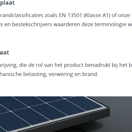
plaat
randclassificaties zoals EN 13501 (Klasse A1) of onz
rs en bestekschrijvers waarderen deze terminologie 
aat
jving, die de rol van het product benadrukt bij het
nische belasting, verwering en brand.