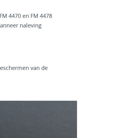
e FM 4470 en FM 4478
wanneer naleving
 beschermen van de