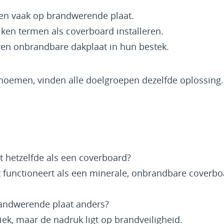
en vaak op brandwerende plaat.
ken termen als coverboard installeren.
jven onbrandbare dakplaat in hun bestek.
noemen, vinden alle doelgroepen dezelfde oplossing.
t hetzelfde als een coverboard?
t functioneert als een minerale, onbrandbare coverbo
andwerende plaat anders?
tiek, maar de nadruk ligt op brandveiligheid.