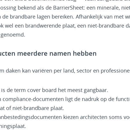
lossing bekend als de BarrierSheet: een minerale, nie
e brandbare lagen bereiken. Afhankelijk van met wie
k wel een brandwerende plaat, een niet-brandbare da
 genoemd.
cten meerdere namen hebben
 daken kan variëren per land, sector en professione
K is de term cover board het meest gangbaar.
n compliance-documenten ligt de nadruk op de functie
t of niet-brandbare plaat.
aanbestedingsdocumenten kiezen architecten soms vo
ingsplaat.