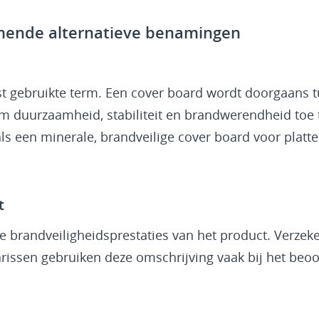
ende alternatieve benamingen
t gebruikte term. Een cover board wordt doorgaans t
 duurzaamheid, stabiliteit en brandwerendheid toe t
als een minerale, brandveilige cover board voor platt
t
 brandveiligheidsprestaties van het product. Verzek
arissen gebruiken deze omschrijving vaak bij het beo