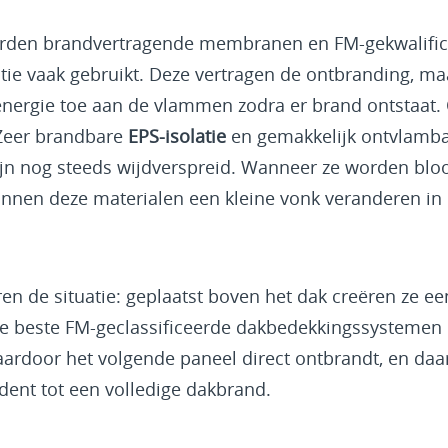
den brandvertragende membranen en FM-gekwalific
tie vaak gebruikt. Deze vertragen de ontbranding, maa
energie toe aan de vlammen zodra er brand ontstaat
. Zeer brandbare
EPS-isolatie
en gemakkelijk ontvlamb
jn nog steeds wijdverspreid. Wanneer ze worden bloo
nnen deze materialen een kleine vonk veranderen in 
n de situatie: geplaatst boven het dak creëren ze ee
 de beste FM-geclassificeerde dakbedekkingssystemen 
ardoor het volgende paneel direct ontbrandt, en daa
ident tot een volledige dakbrand.