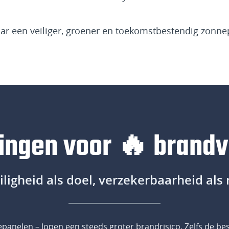
ar een veiliger, groener en toekomstbestendig zonn
ingen voor 🔥 brandv
ligheid als doel, verzekerbaarheid als 
nepanelen – lopen een steeds groter brandrisico. Zelfs de