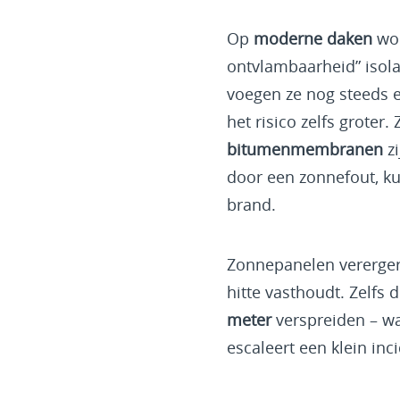
Op
moderne daken
wor
ontvlambaarheid” isola
voegen ze nog steeds 
het risico zelfs groter
bitumenmembranen
zi
door een zonnefout, ku
brand.
Zonnepanelen verergere
hitte vasthoudt. Zelfs
meter
verspreiden – wa
escaleert een klein inc