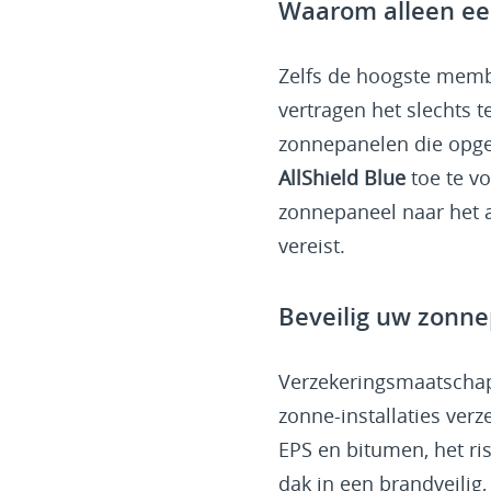
Waarom alleen ee
Zelfs de hoogste memb
vertragen het slechts 
zonnepanelen die opge
AllShield Blue
toe te v
zonnepaneel naar het a
vereist.
Beveilig uw zonn
Verzekeringsmaatschap
zonne-installaties ver
EPS en bitumen, het ris
dak in een brandveilig