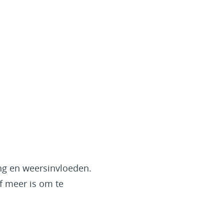
ng en weersinvloeden.
f meer is om te