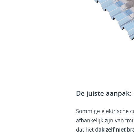
De juiste aanpak: 
Sommige elektrische co
afhankelijk zijn van “
dat het
dak zelf niet br