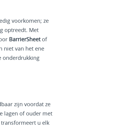
ledig voorkomen; ze
ng optreedt. Met
Door
BarrierSheet
of
 niet van het ene
ve onderdrukking
aar zijn voordat ze
e lagen of ouder met
transformeert u elk