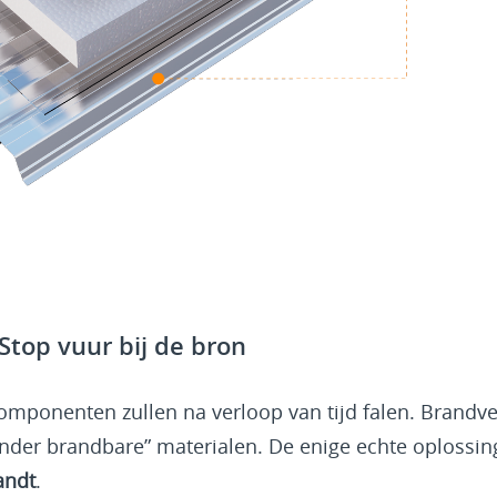
Stop vuur bij de bron
mponenten zullen na verloop van tijd falen. Brandvei
minder brandbare” materialen. De enige echte oplossing
andt
.