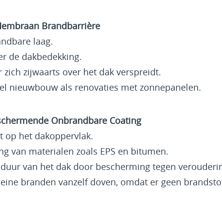
Membraan Brandbarrière
ndbare laag.
er de dakbedekking.
zich zijwaarts over het dak verspreidt.
el nieuwbouw als renovaties met zonnepanelen.
eschermende Onbrandbare Coating
t op het dakoppervlak.
ing van materialen zoals EPS en bitumen.
sduur van het dak door bescherming tegen verouderi
kleine branden vanzelf doven, omdat er geen brandsto