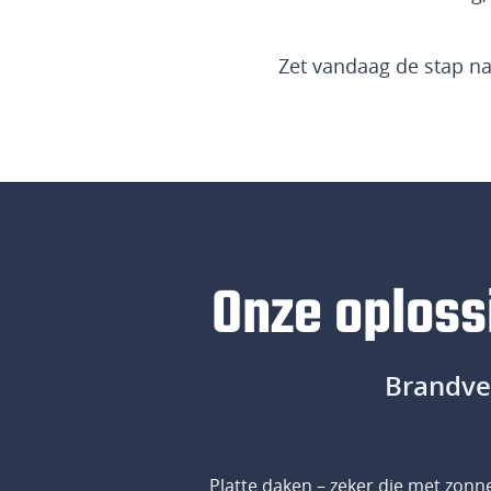
Zet vandaag de stap na
Onze oploss
Brandvei
Platte daken – zeker die met zon