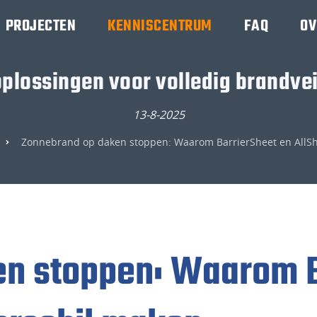
PROJECTEN
KENNISCENTRUM
FAQ
OV
plossingen voor volledig brandve
13-8-2025
Zonnebrand op daken stoppen: Waarom BarrierSheet en AllShi
n stoppen: Waarom B