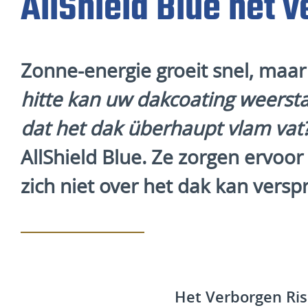
AllShield Blue het 
Zonne-energie groeit snel, maar
hitte kan uw dakcoating weerst
dat het dak überhaupt vlam vat
AllShield Blue
. Ze zorgen ervoor 
zich niet over het dak kan versp
Het Verborgen Ris