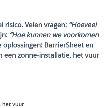
 risico. Velen vragen:
“Hoeveel
jn:
“Hoe kunnen we voorkomen
e oplossingen:
BarrierSheet
en
n een zonne-installatie, het vuur
 het vuur