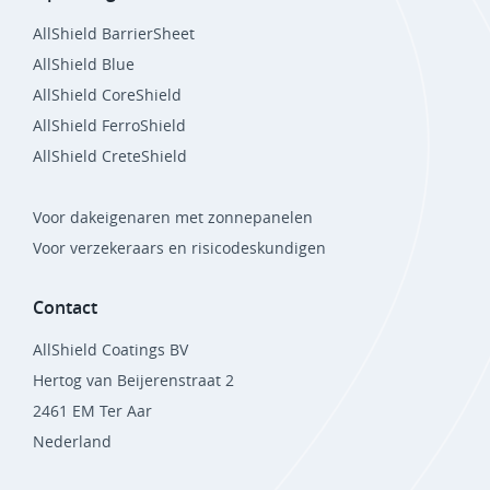
AllShield BarrierSheet
AllShield Blue
AllShield CoreShield
AllShield FerroShield
AllShield CreteShield
Voor dakeigenaren met zonnepanelen
Voor verzekeraars en risicodeskundigen
Contact
AllShield Coatings BV
Hertog van Beijerenstraat 2
2461 EM Ter Aar
Nederland