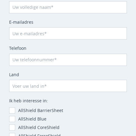
E-mailadres
Telefoon
Land
Ik heb interesse in:
AllShield BarrierSheet
AllShield Blue
AllShield CoreShield
AllShield FerroShield