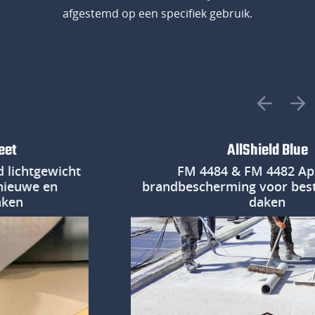
afgestemd op een specifiek gebruik.
AllShield Blue
htgewicht
FM 4484 & FM 4482 Appro
we en
brandbescherming voor bestaan
daken