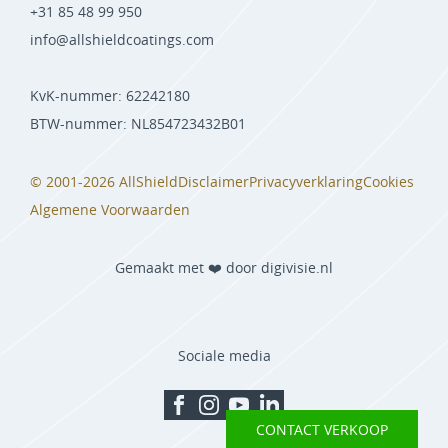
+31 85 48 99 950
info@allshieldcoatings.com
KvK-nummer: 62242180
BTW-nummer: NL854723432B01
© 2001-2026 AllShield
Disclaimer
Privacyverklaring
Cookies
Algemene Voorwaarden
Gemaakt met ❤️ door digivisie.nl
Sociale media
CONTACT VERKOOP